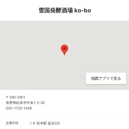
雪国発酵酒場 ko‐bo
地図アプリで見る
〒390-0811
長野県松本市中央1-2-20
050-1725-1428
交通手段
ＪＲ 松本駅 徒歩2分