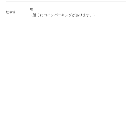
無
駐車場
（近くにコインパーキングがあります。）